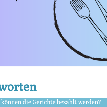
worten
können die Gerichte bezahlt werden?