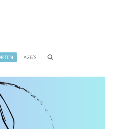
ORTEN
AGB´S