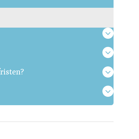
risten?