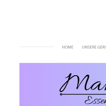
Zum
Hauptinhalt
springen
HOME
UNSERE GER