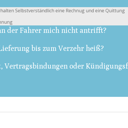
erhalten Selbstverständlich eine Rechnug und eine Quittung
chnung
n der Fahrer mich nicht antrifft?
Lieferung bis zum Verzehr heiß?
rt, Vertragsbindungen oder Kündigungsf